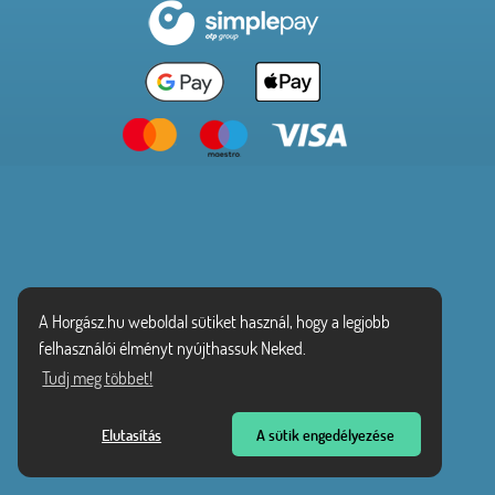
A Horgász.hu weboldal sütiket használ, hogy a legjobb
felhasználói élményt nyújthassuk Neked.
Tudj meg többet!
Elutasítás
A sütik engedélyezése