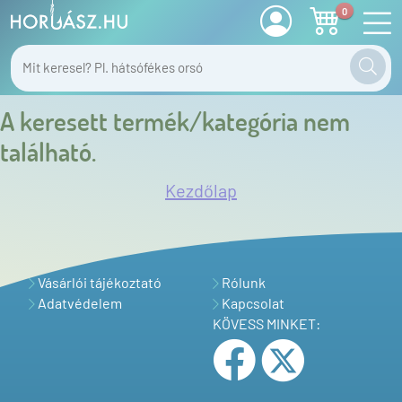
0
A keresett termék/kategória nem
található.
Kezdőlap
Vásárlói tájékoztató
Rólunk
Adatvédelem
Kapcsolat
KÖVESS MINKET: