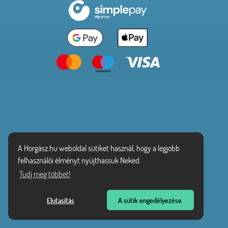
A Horgász.hu weboldal sütiket használ, hogy a legjobb
felhasználói élményt nyújthassuk Neked.
Tudj meg többet!
Elutasítás
A sütik engedélyezése