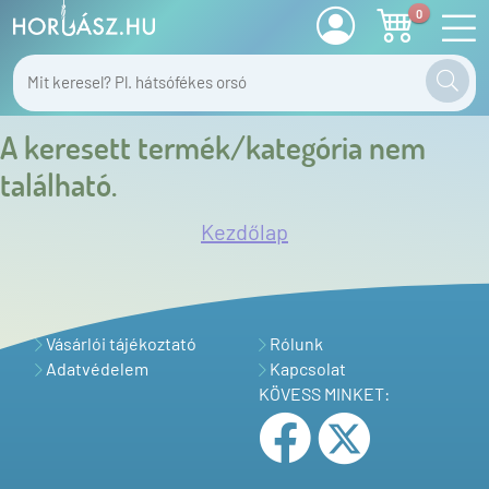
0
A keresett termék/kategória nem
található.
Kezdőlap
Vásárlói tájékoztató
Rólunk
Adatvédelem
Kapcsolat
KÖVESS MINKET: