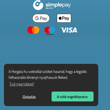
A Horgász.hu weboldal sütiket használ, hogy a legjobb
felhasználói élményt nyújthassuk Neked.
Tudj meg többet!
Elutasítás
A sütik engedélyezése