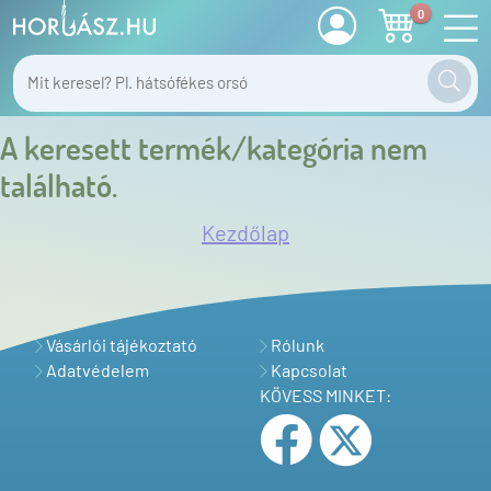
0
A keresett termék/kategória nem
található.
Kezdőlap
Vásárlói tájékoztató
Rólunk
Adatvédelem
Kapcsolat
KÖVESS MINKET: