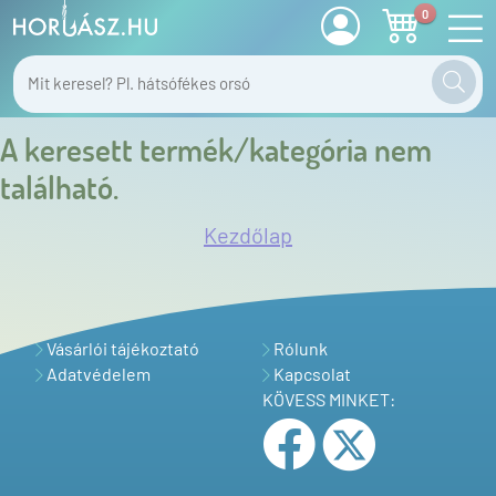
0
A keresett termék/kategória nem
található.
Kezdőlap
Vásárlói tájékoztató
Rólunk
Adatvédelem
Kapcsolat
KÖVESS MINKET: