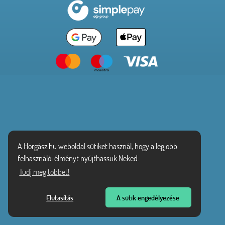
A Horgász.hu weboldal sütiket használ, hogy a legjobb
felhasználói élményt nyújthassuk Neked.
Tudj meg többet!
Elutasítás
A sütik engedélyezése