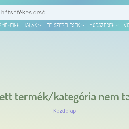
RMÉKEINK
HALAK
FELSZERELÉSEK
MÓDSZEREK
VI
ett termék/kategória nem ta
Kezdőlap