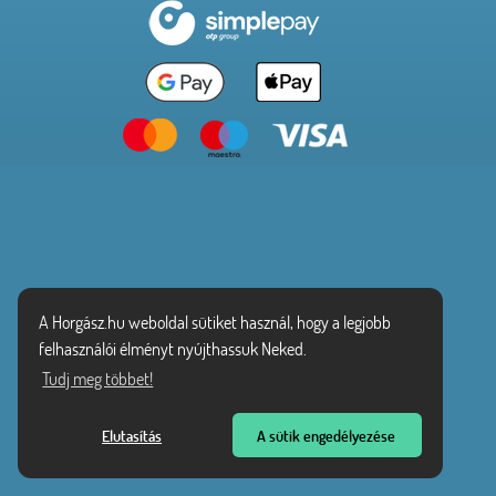
A Horgász.hu weboldal sütiket használ, hogy a legjobb
felhasználói élményt nyújthassuk Neked.
Tudj meg többet!
Elutasítás
A sütik engedélyezése