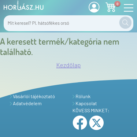
0
A keresett termék/kategória nem
található.
Kezdőlap
Vásárlói tájékoztató
Rólunk
Adatvédelem
Kapcsolat
KÖVESS MINKET: