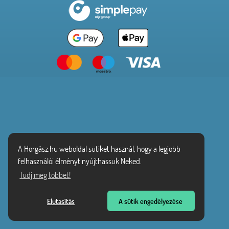
A Horgász.hu weboldal sütiket használ, hogy a legjobb
felhasználói élményt nyújthassuk Neked.
Tudj meg többet!
Elutasítás
A sütik engedélyezése