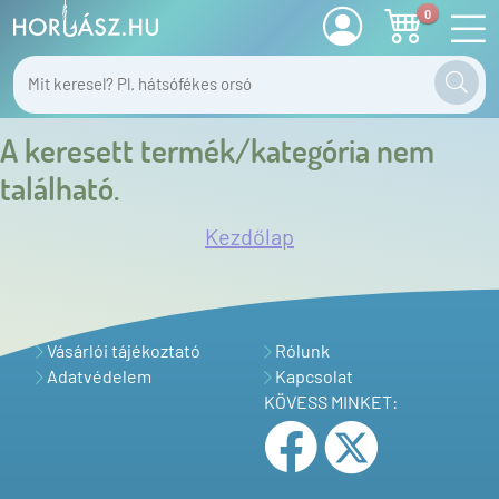
0
A keresett termék/kategória nem
található.
Kezdőlap
Vásárlói tájékoztató
Rólunk
Adatvédelem
Kapcsolat
KÖVESS MINKET: