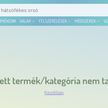
RMÉKEINK
HALAK
FELSZERELÉSEK
MÓDSZEREK
VI
ett termék/kategória nem ta
Kezdőlap