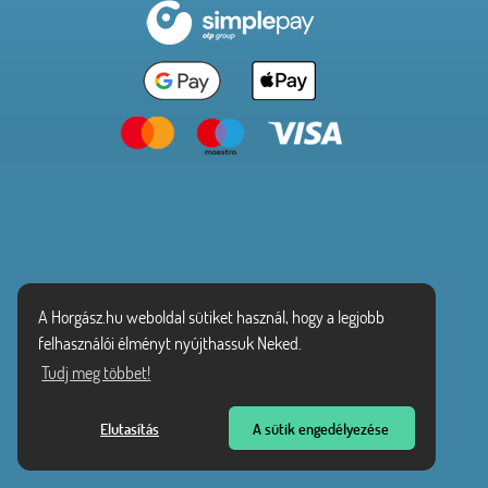
A Horgász.hu weboldal sütiket használ, hogy a legjobb
felhasználói élményt nyújthassuk Neked.
Tudj meg többet!
Elutasítás
A sütik engedélyezése