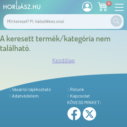
0
A keresett termék/kategória nem
található.
Kezdőlap
Vásárlói tájékoztató
Rólunk
Adatvédelem
Kapcsolat
KÖVESS MINKET: