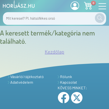
0
A keresett termék/kategória nem
található.
Kezdőlap
Vásárlói tájékoztató
Rólunk
Adatvédelem
Kapcsolat
KÖVESS MINKET: