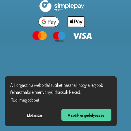
A Horgász.hu weboldal sütiket használ, hogy a legjobb
felhasználói élményt nyújthassuk Neked.
Tudj meg többet!
Elutasítás
A sütik engedélyezése