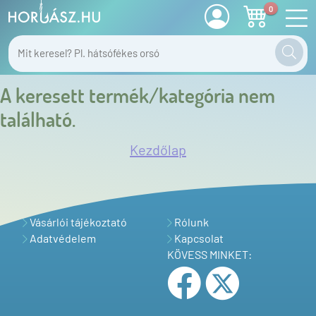
0
A keresett termék/kategória nem
található.
Kezdőlap
Vásárlói tájékoztató
Rólunk
Adatvédelem
Kapcsolat
KÖVESS MINKET: