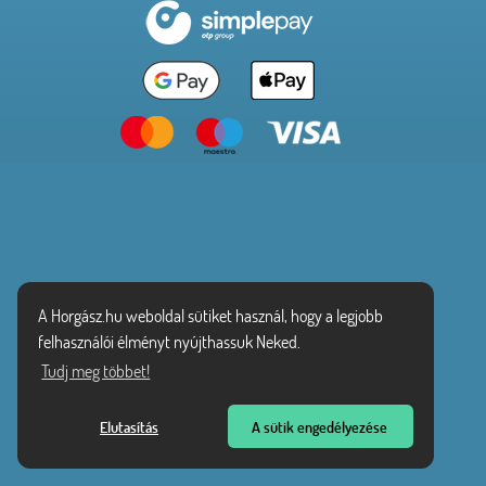
A Horgász.hu weboldal sütiket használ, hogy a legjobb
felhasználói élményt nyújthassuk Neked.
Tudj meg többet!
Elutasítás
A sütik engedélyezése