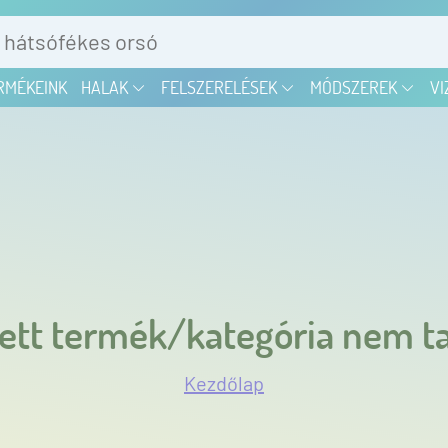
RMÉKEINK
HALAK
FELSZERELÉSEK
MÓDSZEREK
VI
ett termék/kategória nem ta
Kezdőlap