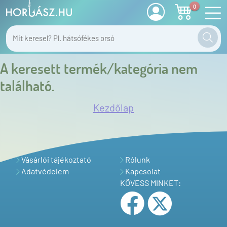
0
A keresett termék/kategória nem
található.
Kezdőlap
Vásárlói tájékoztató
Rólunk
Adatvédelem
Kapcsolat
KÖVESS MINKET: