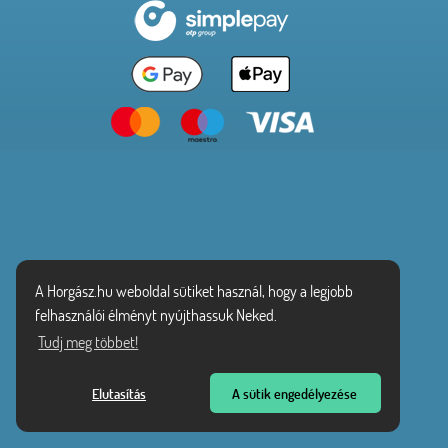
A Horgász.hu weboldal sütiket használ, hogy a legjobb
felhasználói élményt nyújthassuk Neked.
Tudj meg többet!
Elutasítás
A sütik engedélyezése