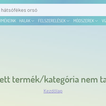
RMÉKEINK
HALAK
FELSZERELÉSEK
MÓDSZEREK
VI
ett termék/kategória nem ta
Kezdőlap