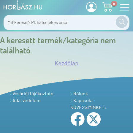
0
A keresett termék/kategória nem
található.
Kezdőlap
Vásárlói tájékoztató
Rólunk
Adatvédelem
Kapcsolat
KÖVESS MINKET: