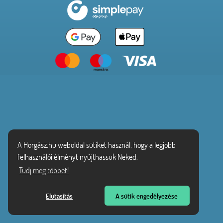
A Horgász.hu weboldal sütiket használ, hogy a legjobb
felhasználói élményt nyújthassuk Neked.
Tudj meg többet!
Elutasítás
A sütik engedélyezése