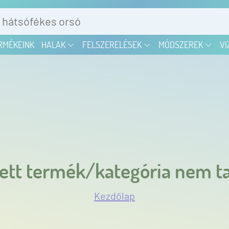
RMÉKEINK
HALAK
FELSZERELÉSEK
MÓDSZEREK
VI
ett termék/kategória nem ta
Kezdőlap