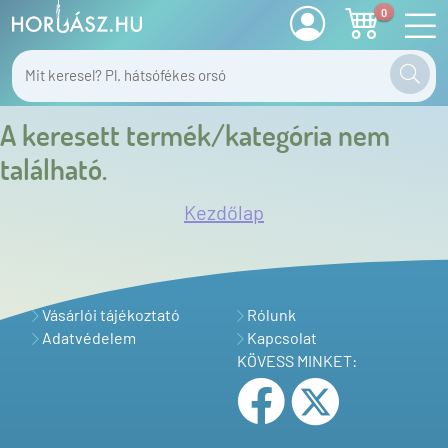
0
A keresett termék/kategória nem
található.
Kezdőlap
Vásárlói tájékoztató
Rólunk
Adatvédelem
Kapcsolat
KÖVESS MINKET: