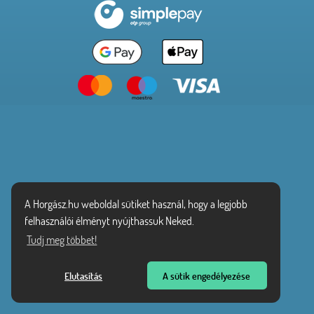
A Horgász.hu weboldal sütiket használ, hogy a legjobb
felhasználói élményt nyújthassuk Neked.
Tudj meg többet!
Elutasítás
A sütik engedélyezése