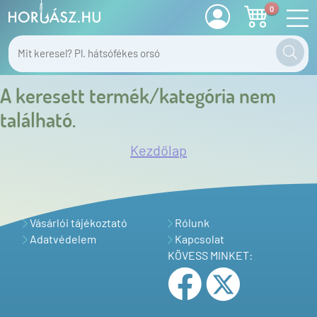
0
A keresett termék/kategória nem
található.
Kezdőlap
Vásárlói tájékoztató
Rólunk
Adatvédelem
Kapcsolat
KÖVESS MINKET: