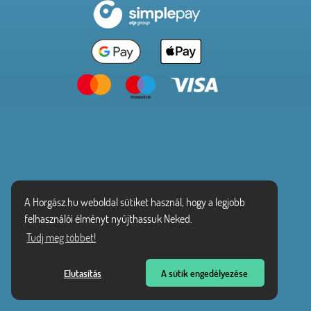
A Horgász.hu weboldal sütiket használ, hogy a legjobb
felhasználói élményt nyújthassuk Neked.
Tudj meg többet!
Elutasítás
A sütik engedélyezése