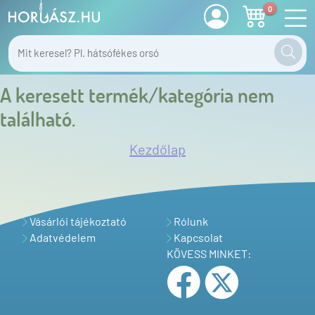
0
A keresett termék/kategória nem
található.
Kezdőlap
Vásárlói tájékoztató
Rólunk
Adatvédelem
Kapcsolat
KÖVESS MINKET: