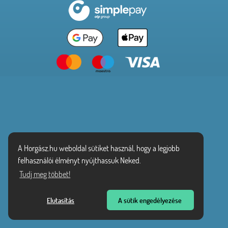
A Horgász.hu weboldal sütiket használ, hogy a legjobb
felhasználói élményt nyújthassuk Neked.
Tudj meg többet!
Elutasítás
A sütik engedélyezése