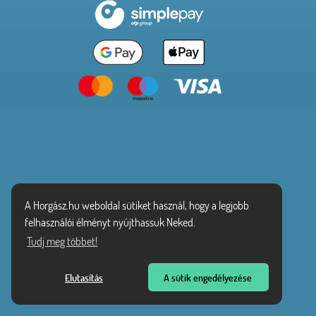
A Horgász.hu weboldal sütiket használ, hogy a legjobb
felhasználói élményt nyújthassuk Neked.
Tudj meg többet!
Elutasítás
A sütik engedélyezése