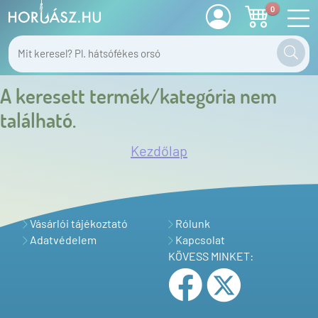
0
A keresett termék/kategória nem
található.
Kezdőlap
Vásárlói tájékoztató
Rólunk
Adatvédelem
Kapcsolat
KÖVESS MINKET: