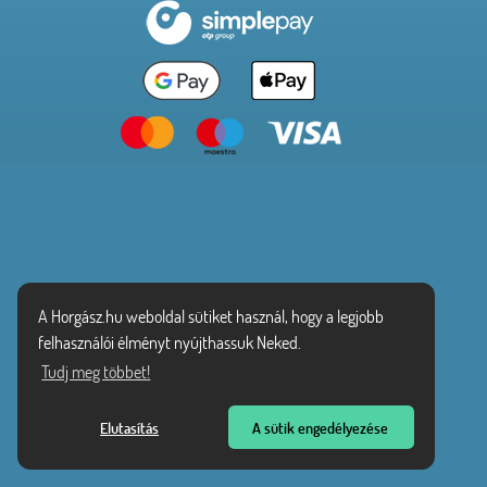
A Horgász.hu weboldal sütiket használ, hogy a legjobb
felhasználói élményt nyújthassuk Neked.
Tudj meg többet!
Elutasítás
A sütik engedélyezése