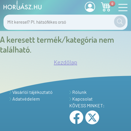
0
A keresett termék/kategória nem
található.
Kezdőlap
Vásárlói tájékoztató
Rólunk
Adatvédelem
Kapcsolat
KÖVESS MINKET: