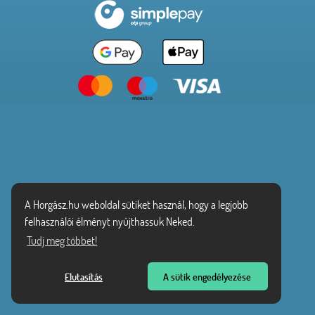
A Horgász.hu weboldal sütiket használ, hogy a legjobb
felhasználói élményt nyújthassuk Neked.
Tudj meg többet!
Elutasítás
A sütik engedélyezése