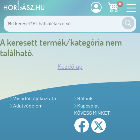
0
A keresett termék/kategória nem
található.
Kezdőlap
Vásárlói tájékoztató
Rólunk
Adatvédelem
Kapcsolat
KÖVESS MINKET: