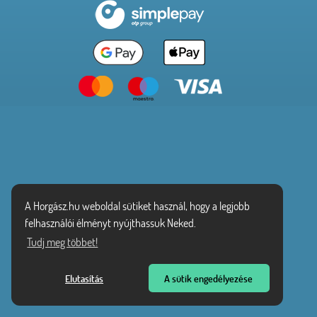
A Horgász.hu weboldal sütiket használ, hogy a legjobb
felhasználói élményt nyújthassuk Neked.
Tudj meg többet!
Elutasítás
A sütik engedélyezése