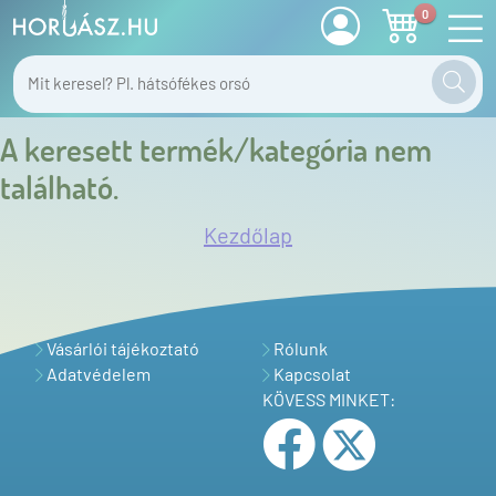
0
A keresett termék/kategória nem
található.
Kezdőlap
Vásárlói tájékoztató
Rólunk
Adatvédelem
Kapcsolat
KÖVESS MINKET: