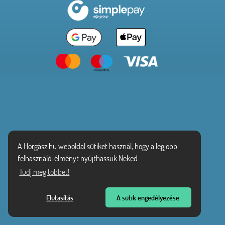
A Horgász.hu weboldal sütiket használ, hogy a legjobb
felhasználói élményt nyújthassuk Neked.
Tudj meg többet!
Elutasítás
A sütik engedélyezése