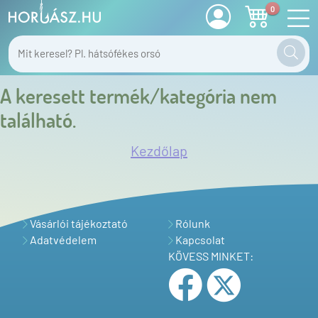
0
A keresett termék/kategória nem
található.
Kezdőlap
Vásárlói tájékoztató
Rólunk
Adatvédelem
Kapcsolat
KÖVESS MINKET: