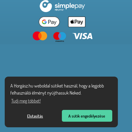
A Horgász.hu weboldal sütiket használ, hogy a legjobb
felhasználói élményt nyújthassuk Neked.
Tudj meg többet!
Elutasítás
A sütik engedélyezése