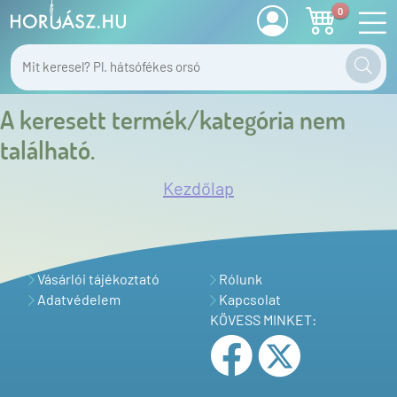
0
A keresett termék/kategória nem
található.
Kezdőlap
Vásárlói tájékoztató
Rólunk
Adatvédelem
Kapcsolat
KÖVESS MINKET: