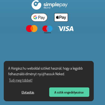
A Horgász.hu weboldal sütiket használ, hogy a legjobb
felhasználói élményt nyújthassuk Neked.
Tudj meg többet!
Elutasítás
A sütik engedélyezése