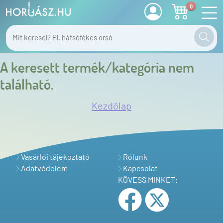
0
A keresett termék/kategória nem
található.
Kezdőlap
Vásárlói tájékoztató
Rólunk
Adatvédelem
Kapcsolat
KÖVESS MINKET: