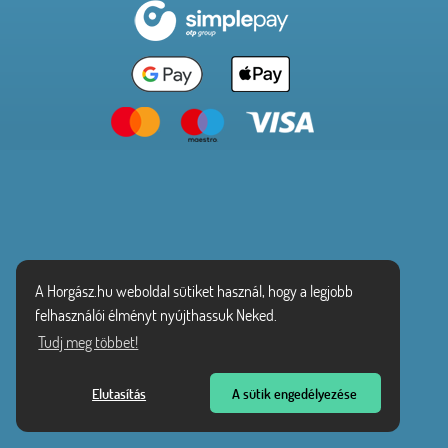
A Horgász.hu weboldal sütiket használ, hogy a legjobb
felhasználói élményt nyújthassuk Neked.
Tudj meg többet!
Elutasítás
A sütik engedélyezése