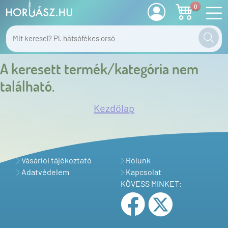
0
A keresett termék/kategória nem
található.
Kezdőlap
Vásárlói tájékoztató
Rólunk
Adatvédelem
Kapcsolat
KÖVESS MINKET: