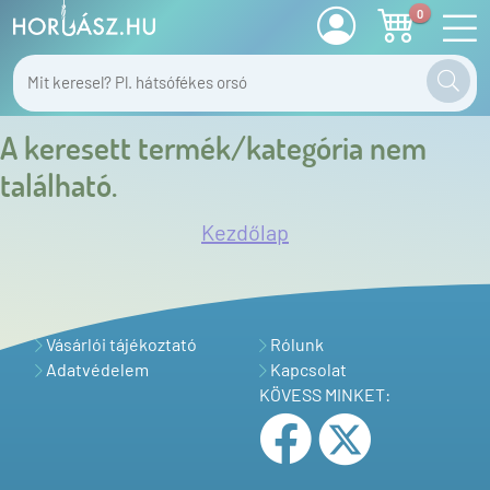
0
A keresett termék/kategória nem
található.
Kezdőlap
Vásárlói tájékoztató
Rólunk
Adatvédelem
Kapcsolat
KÖVESS MINKET: