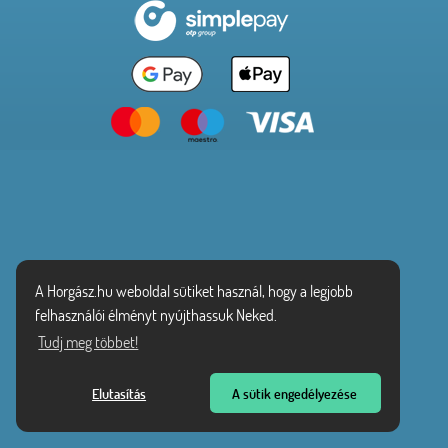
A Horgász.hu weboldal sütiket használ, hogy a legjobb
felhasználói élményt nyújthassuk Neked.
Tudj meg többet!
Elutasítás
A sütik engedélyezése