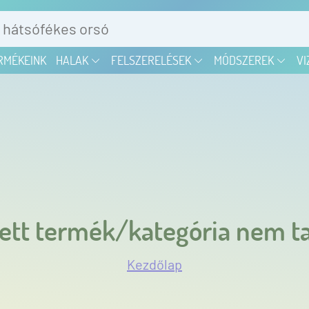
RMÉKEINK
HALAK
FELSZERELÉSEK
MÓDSZEREK
VI
ett termék/kategória nem ta
Kezdőlap