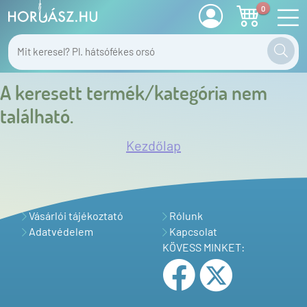
0
A keresett termék/kategória nem
található.
Kezdőlap
Vásárlói tájékoztató
Rólunk
Adatvédelem
Kapcsolat
KÖVESS MINKET: