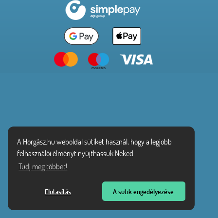
A Horgász.hu weboldal sütiket használ, hogy a legjobb
felhasználói élményt nyújthassuk Neked.
Tudj meg többet!
Elutasítás
A sütik engedélyezése