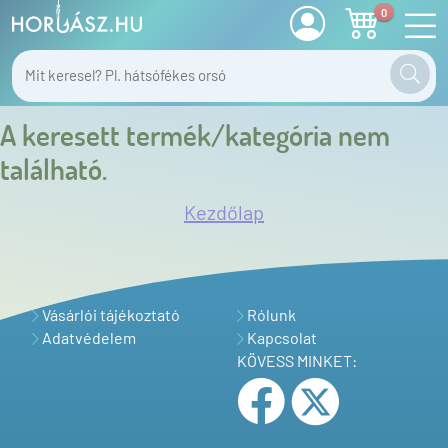
0
A keresett termék/kategória nem
található.
Kezdőlap
Vásárlói tájékoztató
Rólunk
Adatvédelem
Kapcsolat
KÖVESS MINKET: