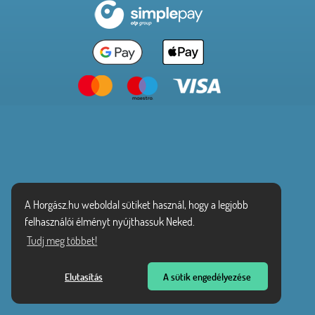
A Horgász.hu weboldal sütiket használ, hogy a legjobb
felhasználói élményt nyújthassuk Neked.
Tudj meg többet!
Elutasítás
A sütik engedélyezése