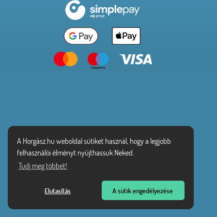
A Horgász.hu weboldal sütiket használ, hogy a legjobb
felhasználói élményt nyújthassuk Neked.
Tudj meg többet!
Elutasítás
A sütik engedélyezése