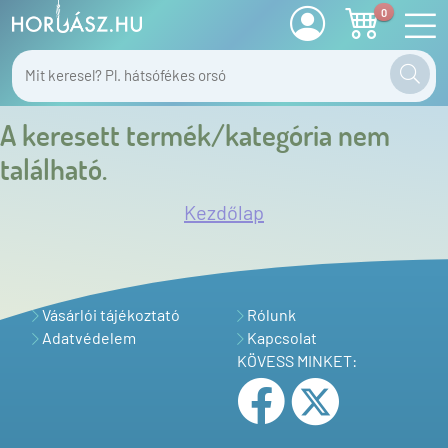
0
A keresett termék/kategória nem
található.
Kezdőlap
Vásárlói tájékoztató
Rólunk
Adatvédelem
Kapcsolat
KÖVESS MINKET: