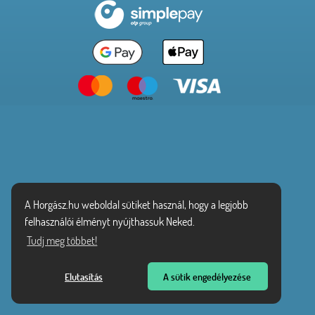
A Horgász.hu weboldal sütiket használ, hogy a legjobb
felhasználói élményt nyújthassuk Neked.
Tudj meg többet!
Elutasítás
A sütik engedélyezése