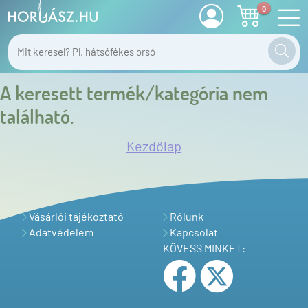
0
A keresett termék/kategória nem
található.
Kezdőlap
Vásárlói tájékoztató
Rólunk
Adatvédelem
Kapcsolat
KÖVESS MINKET: