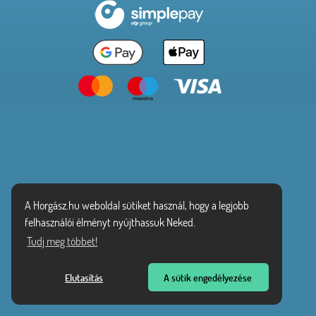
A Horgász.hu weboldal sütiket használ, hogy a legjobb
felhasználói élményt nyújthassuk Neked.
Tudj meg többet!
Elutasítás
A sütik engedélyezése