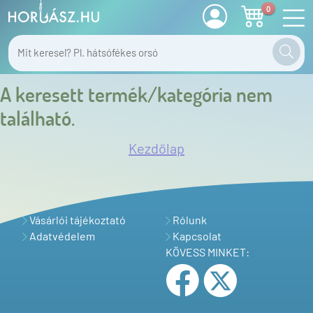
0
A keresett termék/kategória nem
található.
Kezdőlap
Vásárlói tájékoztató
Rólunk
Adatvédelem
Kapcsolat
KÖVESS MINKET: