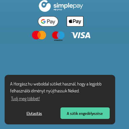
A Horgász.hu weboldal sütiket használ, hogy a legjobb
felhasználói élményt nyújthassuk Neked.
Tudj meg többet!
Elutasítás
A sütik engedélyezése