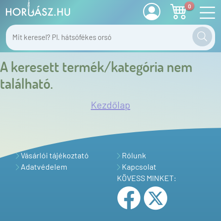
0
A keresett termék/kategória nem
található.
Kezdőlap
Vásárlói tájékoztató
Rólunk
Adatvédelem
Kapcsolat
KÖVESS MINKET: