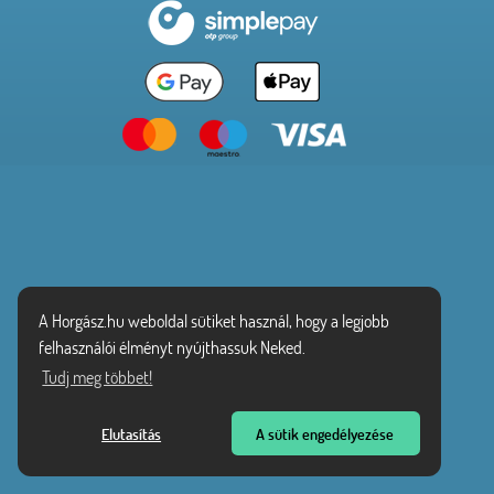
A Horgász.hu weboldal sütiket használ, hogy a legjobb
felhasználói élményt nyújthassuk Neked.
Tudj meg többet!
Elutasítás
A sütik engedélyezése