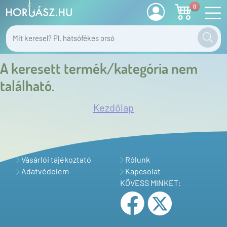
0
A keresett termék/kategória nem
található.
Kezdőlap
Vásárlói tájékoztató
Rólunk
Adatvédelem
Kapcsolat
KÖVESS MINKET: