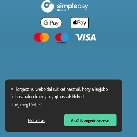
A Horgász.hu weboldal sütiket használ, hogy a legjobb
felhasználói élményt nyújthassuk Neked.
Tudj meg többet!
Elutasítás
A sütik engedélyezése