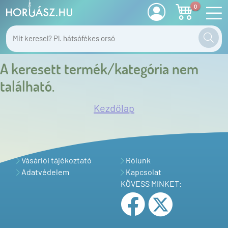
0
A keresett termék/kategória nem
található.
Kezdőlap
Vásárlói tájékoztató
Rólunk
Adatvédelem
Kapcsolat
KÖVESS MINKET: