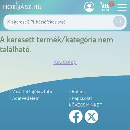
0
A keresett termék/kategória nem
található.
Kezdőlap
Vásárlói tájékoztató
Rólunk
Adatvédelem
Kapcsolat
KÖVESS MINKET: