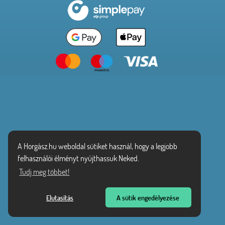
A Horgász.hu weboldal sütiket használ, hogy a legjobb
felhasználói élményt nyújthassuk Neked.
Tudj meg többet!
Elutasítás
A sütik engedélyezése