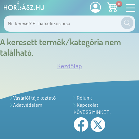
0
A keresett termék/kategória nem
található.
Kezdőlap
Vásárlói tájékoztató
Rólunk
Adatvédelem
Kapcsolat
KÖVESS MINKET: