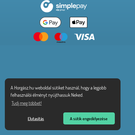
A Horgász.hu weboldal sütiket használ, hogy a legjobb
felhasználói élményt nyújthassuk Neked.
Tudj meg többet!
Elutasítás
A sütik engedélyezése