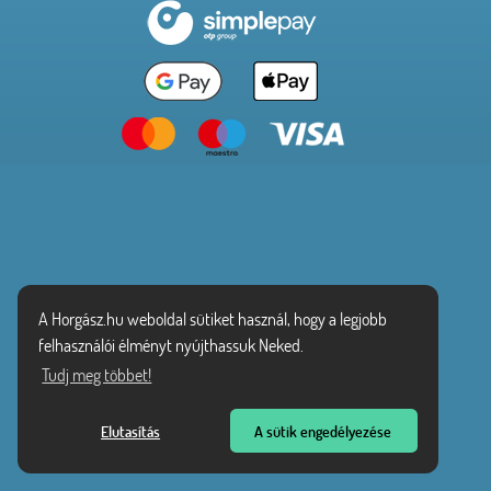
A Horgász.hu weboldal sütiket használ, hogy a legjobb
felhasználói élményt nyújthassuk Neked.
Tudj meg többet!
Elutasítás
A sütik engedélyezése