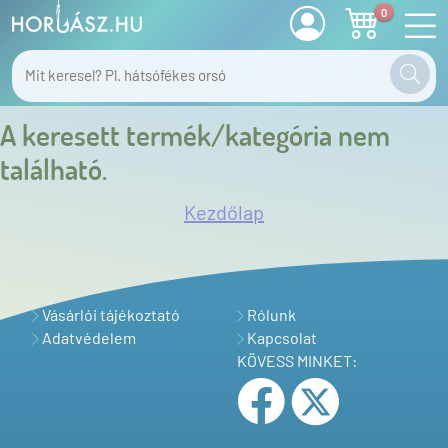
0
A keresett termék/kategória nem
található.
Kezdőlap
Vásárlói tájékoztató
Rólunk
Adatvédelem
Kapcsolat
KÖVESS MINKET: