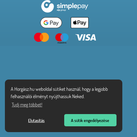
A Horgász.hu weboldal sütiket használ, hogy a legjobb
felhasználói élményt nyújthassuk Neked.
Tudj meg többet!
Elutasítás
A sütik engedélyezése