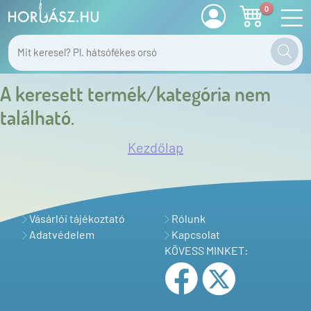
0
A keresett termék/kategória nem
található.
Kezdőlap
Vásárlói tájékoztató
Rólunk
Adatvédelem
Kapcsolat
KÖVESS MINKET: