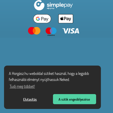
A Horgász.hu weboldal sütiket használ, hogy a legjobb
felhasználói élményt nyújthassuk Neked.
Tudj meg többet!
Elutasítás
A sütik engedélyezése