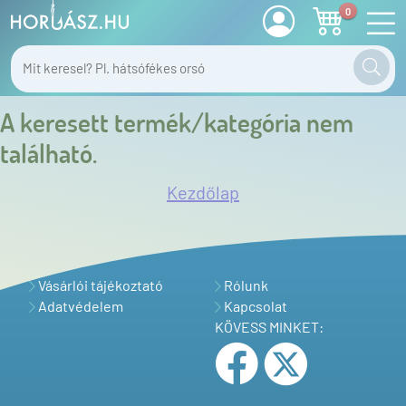
0
A keresett termék/kategória nem
található.
Kezdőlap
Vásárlói tájékoztató
Rólunk
Adatvédelem
Kapcsolat
KÖVESS MINKET: