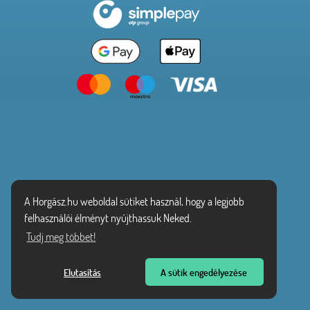
A Horgász.hu weboldal sütiket használ, hogy a legjobb
felhasználói élményt nyújthassuk Neked.
Tudj meg többet!
Elutasítás
A sütik engedélyezése