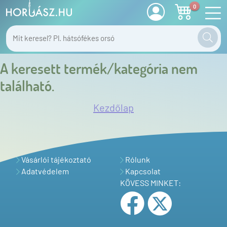
0
A keresett termék/kategória nem
található.
Kezdőlap
Vásárlói tájékoztató
Rólunk
Adatvédelem
Kapcsolat
KÖVESS MINKET: