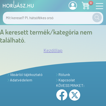
0
A keresett termék/kategória nem
található.
Kezdőlap
Vásárlói tájékoztató
Rólunk
Adatvédelem
Kapcsolat
KÖVESS MINKET: