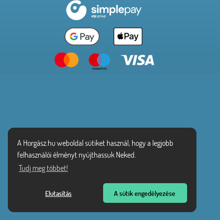
A Horgász.hu weboldal sütiket használ, hogy a legjobb
felhasználói élményt nyújthassuk Neked.
Tudj meg többet!
Elutasítás
A sütik engedélyezése