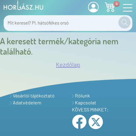
0
A keresett termék/kategória nem
található.
Kezdőlap
Vásárlói tájékoztató
Rólunk
Adatvédelem
Kapcsolat
KÖVESS MINKET: