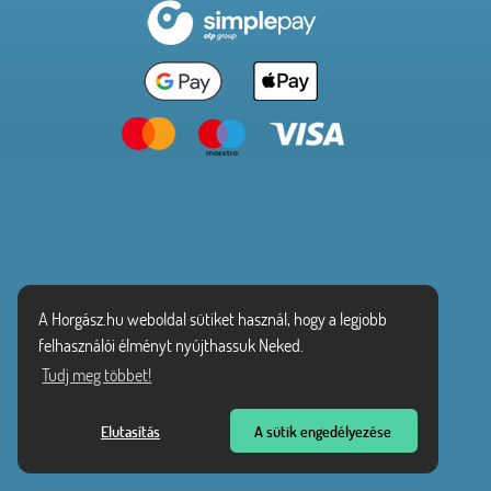
A Horgász.hu weboldal sütiket használ, hogy a legjobb
felhasználói élményt nyújthassuk Neked.
Tudj meg többet!
Elutasítás
A sütik engedélyezése