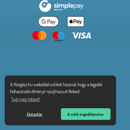
A Horgász.hu weboldal sütiket használ, hogy a legjobb
felhasználói élményt nyújthassuk Neked.
Tudj meg többet!
Elutasítás
A sütik engedélyezése