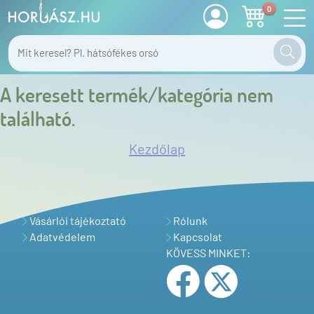
0
A keresett termék/kategória nem
található.
Kezdőlap
Vásárlói tájékoztató
Rólunk
Adatvédelem
Kapcsolat
KÖVESS MINKET: