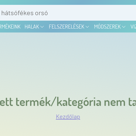
RMÉKEINK
HALAK
FELSZERELÉSEK
MÓDSZEREK
VI
ett termék/kategória nem ta
Kezdőlap