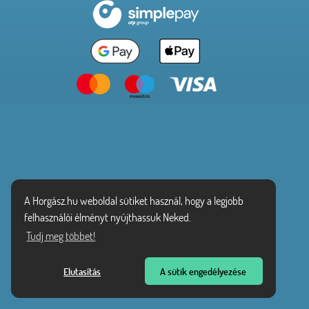
A Horgász.hu weboldal sütiket használ, hogy a legjobb
felhasználói élményt nyújthassuk Neked.
Tudj meg többet!
Elutasítás
A sütik engedélyezése