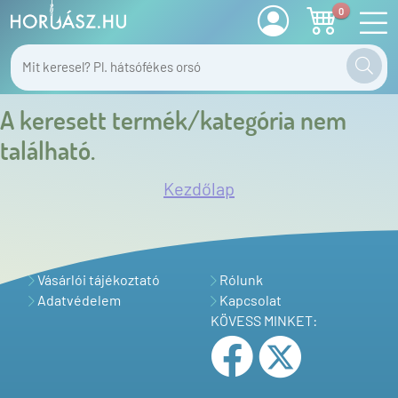
0
A keresett termék/kategória nem
található.
Kezdőlap
Vásárlói tájékoztató
Rólunk
Adatvédelem
Kapcsolat
KÖVESS MINKET: