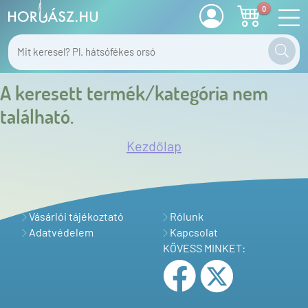
0
A keresett termék/kategória nem
található.
Kezdőlap
Vásárlói tájékoztató
Rólunk
Adatvédelem
Kapcsolat
KÖVESS MINKET: