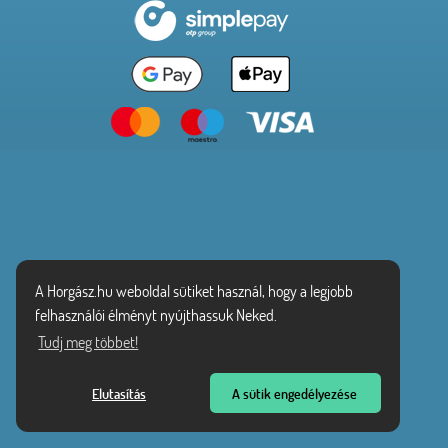
A Horgász.hu weboldal sütiket használ, hogy a legjobb
felhasználói élményt nyújthassuk Neked.
Tudj meg többet!
Elutasítás
A sütik engedélyezése