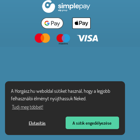
A Horgász.hu weboldal sütiket használ, hogy a legjobb
felhasználói élményt nyújthassuk Neked.
Tudj meg többet!
Elutasítás
A sütik engedélyezése