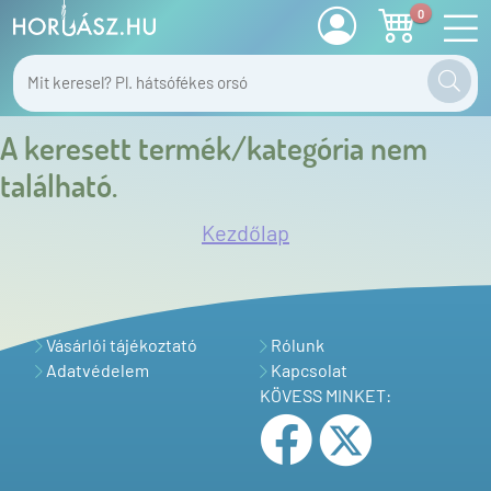
0
A keresett termék/kategória nem
található.
Kezdőlap
Vásárlói tájékoztató
Rólunk
Adatvédelem
Kapcsolat
KÖVESS MINKET: